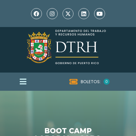
BOLETOS:
0
BOOT CAMP