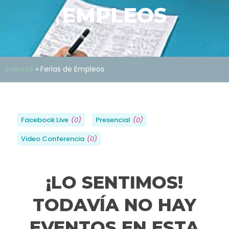
EMPLEOS
Eventos
»
Ferias de Empleos
Facebook Live
(
0
)
Presencial
(
0
)
Video Conferencia
(
0
)
¡LO SENTIMOS!
TODAVÍA NO HAY
EVENTOS EN ESTA