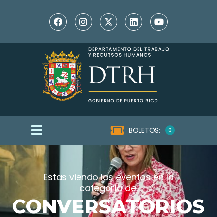
BOLETOS:
0
Estas viendo los eventos en la
categoría de:
CONVERSATORIOS