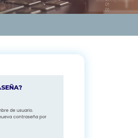
ASEÑA?
mbre de usuario.
 nueva contraseña por