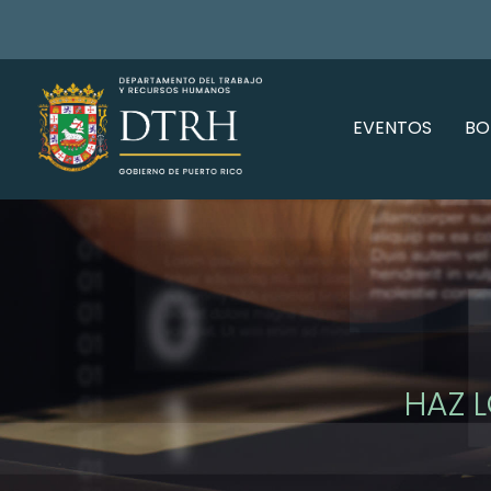
EVENTOS
BO
HAZ 