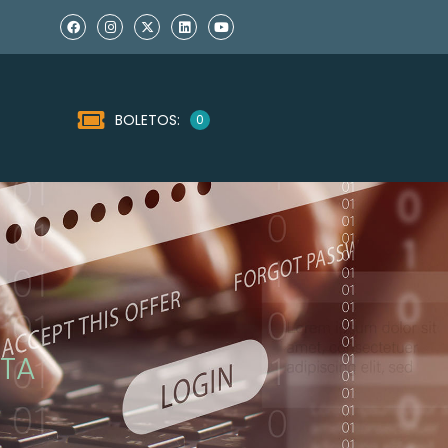
BOLETOS:
0
NTA