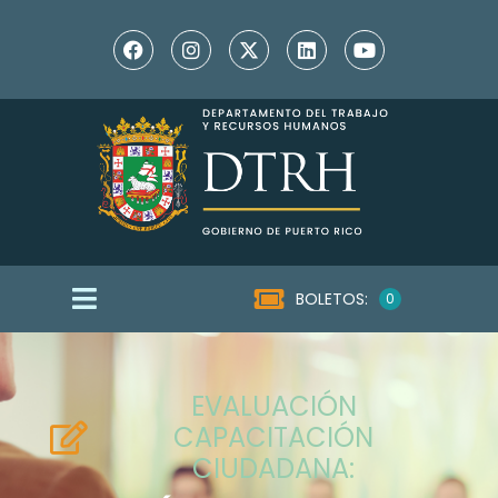
BOLETOS:
0
EVALUACIÓN
CAPACITACIÓN
CIUDADANA: